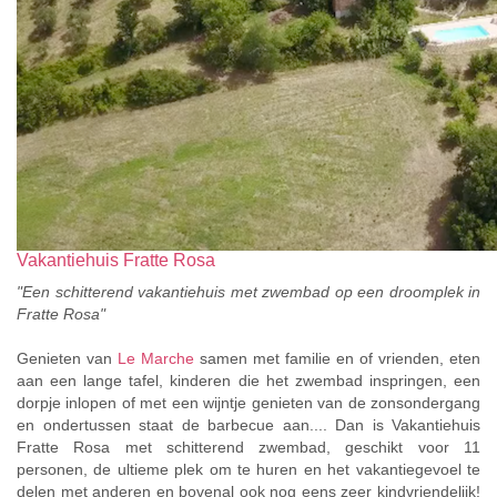
Vakantiehuis Fratte Rosa
"Een schitterend vakantiehuis met zwembad op een droomplek in
Fratte Rosa"
Genieten van
Le Marche
samen met familie en of vrienden, eten
aan een lange tafel, kinderen die het zwembad inspringen, een
dorpje inlopen of met een wijntje genieten van de zonsondergang
en ondertussen staat de barbecue aan.... Dan is Vakantiehuis
Fratte Rosa met schitterend zwembad, geschikt voor 11
personen, de ultieme plek om te huren en het vakantiegevoel te
delen met anderen en bovenal ook nog eens zeer kindvriendelijk!