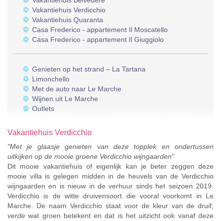
Vakantiehuis Belvedere
Vakantiehuis Verdicchio
Vakantiehuis Quaranta
Casa Frederico - appartement Il Moscatello
Casa Frederico - appartement Il Giuggiolo
Genieten op het strand – La Tartana
Limonchello
Met de auto naar Le Marche
Wijnen uit Le Marche
Outlets
Vakantiehuis Verdicchio
"Met je glaasje genieten van deze topplek en ondertussen
uitkijken op de mooie groene Verdicchio wijngaarden"
Dit mooie vakantiehuis of eigenlijk kan je beter zeggen deze
mooie villa is gelegen midden in de heuvels van de Verdicchio
wijngaarden en is nieuw in de verhuur sinds het seizoen 2019.
Verdicchio is de witte druivensoort die vooral voorkomt in Le
Marche. De naam Verdicchio staat voor de kleur van de druif;
verde
wat groen betekent en dat is het uitzicht ook vanaf deze