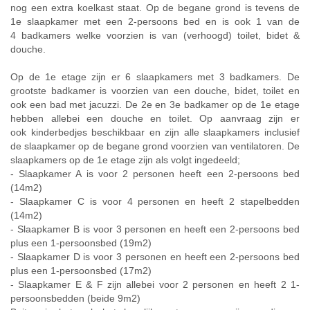
nog een extra koelkast staat. Op de begane grond is tevens de
1e slaapkamer met een 2-persoons bed en is ook 1 van de
4 badkamers welke voorzien is van (verhoogd) toilet, bidet &
douche.
Op de 1e etage zijn er 6 slaapkamers met 3 badkamers. De
grootste badkamer is voorzien van een douche, bidet, toilet en
ook een bad met jacuzzi. De 2e en 3e badkamer op de 1e etage
hebben allebei een douche en toilet. Op aanvraag zijn er
ook kinderbedjes beschikbaar en zijn alle slaapkamers inclusief
de slaapkamer op de begane grond voorzien van ventilatoren. De
slaapkamers op de 1e etage zijn als volgt ingedeeld;
- Slaapkamer A is voor 2 personen heeft een 2-persoons bed
(14m2)
- Slaapkamer C is voor 4 personen en heeft 2 stapelbedden
(14m2)
- Slaapkamer B is voor 3 personen en heeft een 2-persoons bed
plus een 1-persoonsbed (19m2)
- Slaapkamer D is voor 3 personen en heeft een 2-persoons bed
plus een 1-persoonsbed (17m2)
- Slaapkamer E & F zijn allebei voor 2 personen en heeft 2 1-
persoonsbedden (beide 9m2)