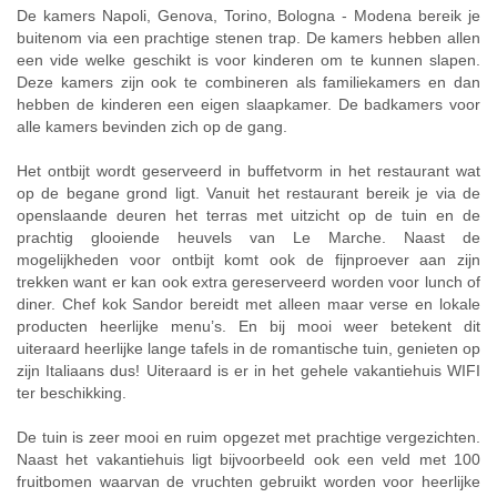
De kamers Napoli, Genova, Torino, Bologna - Modena bereik je
buitenom via een prachtige stenen trap. De kamers hebben allen
een vide welke geschikt is voor kinderen om te kunnen slapen.
Deze kamers zijn ook te combineren als familiekamers en dan
hebben de kinderen een eigen slaapkamer. De badkamers voor
alle kamers bevinden zich op de gang.
Het ontbijt wordt geserveerd in buffetvorm in het restaurant wat
op de begane grond ligt. Vanuit het restaurant bereik je via de
openslaande deuren het terras met uitzicht op de tuin en de
prachtig glooiende heuvels van Le Marche. Naast de
mogelijkheden voor ontbijt komt ook de fijnproever aan zijn
trekken want er kan ook extra gereserveerd worden voor lunch of
diner. Chef kok Sandor bereidt met alleen maar verse en lokale
producten heerlijke menu’s. En bij mooi weer betekent dit
uiteraard heerlijke lange tafels in de romantische tuin, genieten op
zijn Italiaans dus! Uiteraard is er in het gehele vakantiehuis WIFI
ter beschikking.
De tuin is zeer mooi en ruim opgezet met prachtige vergezichten.
Naast het vakantiehuis ligt bijvoorbeeld ook een veld met 100
fruitbomen waarvan de vruchten gebruikt worden voor heerlijke