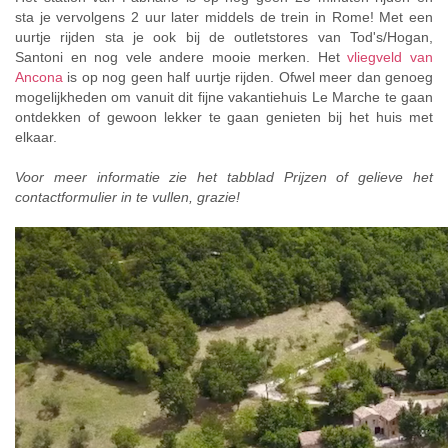
sta je vervolgens 2 uur later middels de trein in Rome! Met een
uurtje rijden sta je ook bij de outletstores van Tod's/Hogan,
Santoni en nog vele andere mooie merken. Het
vliegveld van
Ancona
is op nog geen half uurtje rijden. Ofwel meer dan genoeg
mogelijkheden om vanuit dit fijne vakantiehuis Le Marche te gaan
ontdekken of gewoon lekker te gaan genieten bij het huis met
elkaar.
Voor meer informatie zie het tabblad Prijzen of gelieve het
contactformulier in te vullen, grazie!