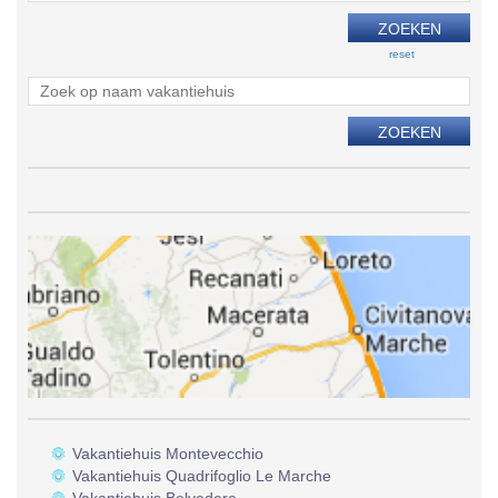
reset
Vakantiehuis Montevecchio
Vakantiehuis Quadrifoglio Le Marche