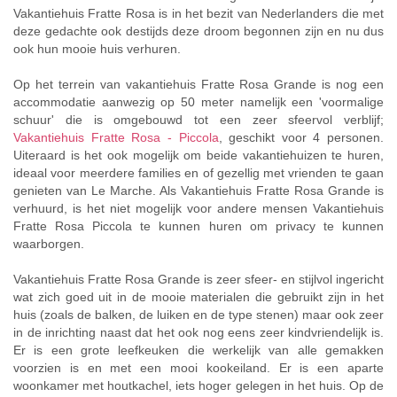
Vakantiehuis Fratte Rosa is in het bezit van Nederlanders die met
deze gedachte ook destijds deze droom begonnen zijn en nu dus
ook hun mooie huis verhuren.
Op het terrein van vakantiehuis Fratte Rosa Grande is nog een
accommodatie aanwezig op 50 meter namelijk een 'voormalige
schuur' die is omgebouwd tot een zeer sfeervol verblijf;
Vakantiehuis Fratte Rosa - Piccola
, geschikt voor 4 personen.
Uiteraard is het ook mogelijk om beide vakantiehuizen te huren,
ideaal voor meerdere families en of gezellig met vrienden te gaan
genieten van Le Marche. Als Vakantiehuis Fratte Rosa Grande is
verhuurd, is het niet mogelijk voor andere mensen Vakantiehuis
Fratte Rosa Piccola te kunnen huren om privacy te kunnen
waarborgen.
Vakantiehuis Fratte Rosa Grande is zeer sfeer- en stijlvol ingericht
wat zich goed uit in de mooie materialen die gebruikt zijn in het
huis (zoals de balken, de luiken en de type stenen) maar ook zeer
in de inrichting naast dat het ook nog eens zeer kindvriendelijk is.
Er is een grote leefkeuken die werkelijk van alle gemakken
voorzien is en met een mooi kookeiland. Er is een aparte
woonkamer met houtkachel, iets hoger gelegen in het huis. Op de