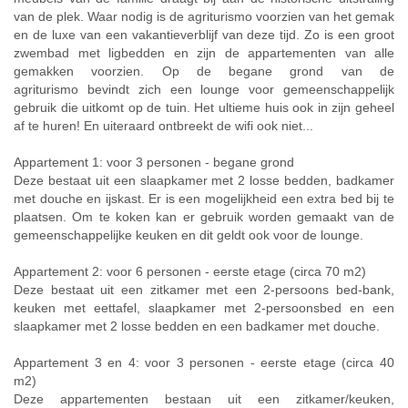
van de plek. Waar nodig is de agriturismo voorzien van het gemak
en de luxe van een vakantieverblijf van deze tijd. Zo is een groot
zwembad met ligbedden en zijn de appartementen van alle
gemakken voorzien. Op de begane grond van de
agriturismo bevindt zich een lounge voor gemeenschappelijk
gebruik die uitkomt op de tuin. Het ultieme huis ook in zijn geheel
af te huren! En uiteraard ontbreekt de wifi ook niet...
Appartement 1: voor 3 personen - begane grond
Deze bestaat uit een slaapkamer met 2 losse bedden, badkamer
met douche en ijskast. Er is een mogelijkheid een extra bed bij te
plaatsen. Om te koken kan er gebruik worden gemaakt van de
gemeenschappelijke keuken en dit geldt ook voor de lounge.
Appartement 2: voor 6 personen - eerste etage (circa 70 m2)
Deze bestaat uit een zitkamer met een 2-persoons bed-bank,
keuken met eettafel, slaapkamer met 2-persoonsbed en een
slaapkamer met 2 losse bedden en een badkamer met douche.
Appartement 3 en 4: voor 3 personen - eerste etage (circa 40
m2)
Deze appartementen bestaan uit een zitkamer/keuken,