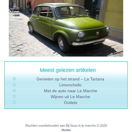
Meest gelezen artikelen
Genieten op het strand – La Tartana
Limonchello
Met de auto naar Le Marche
Wijnen uit Le Marche
Outlets
Rechten voorbehouden aan Bij Suus in le marche © 2026
Home