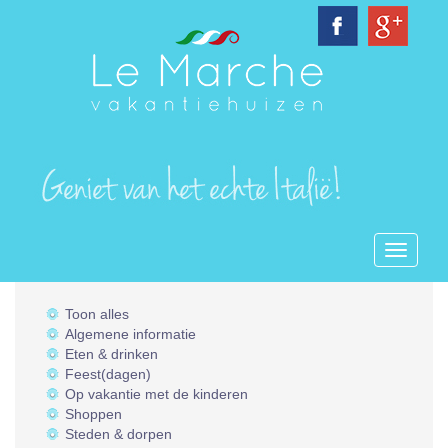
Toggle
navigati
Toon alles
Algemene informatie
Eten & drinken
Feest(dagen)
Op vakantie met de kinderen
Shoppen
Steden & dorpen