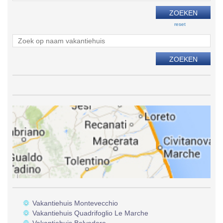
reset
Vakantiehuis Montevecchio
Vakantiehuis Quadrifoglio Le Marche