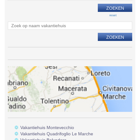
reset
Vakantiehuis Montevecchio
Vakantiehuis Quadrifoglio Le Marche