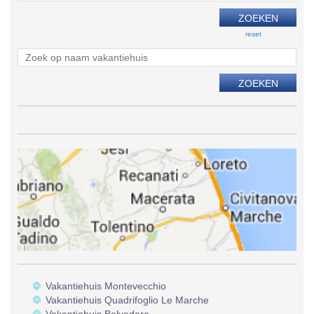
reset
Vakantiehuis Montevecchio
Vakantiehuis Quadrifoglio Le Marche