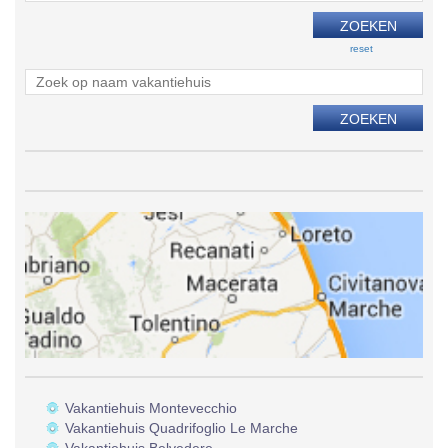
reset
Vakantiehuis Montevecchio
Vakantiehuis Quadrifoglio Le Marche