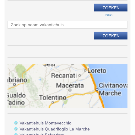
reset
Vakantiehuis Montevecchio
Vakantiehuis Quadrifoglio Le Marche