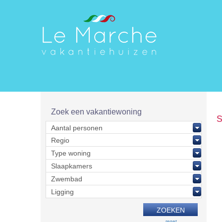
Zoek een vakantiewoning
reset