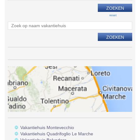
reset
Vakantiehuis Montevecchio
Vakantiehuis Quadrifoglio Le Marche