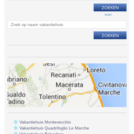
reset
Vakantiehuis Montevecchio
Vakantiehuis Quadrifoglio Le Marche