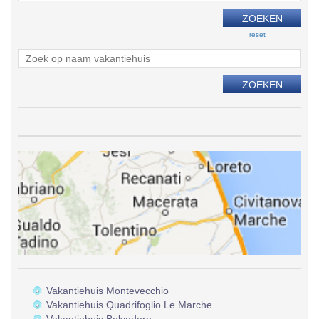
reset
Vakantiehuis Montevecchio
Vakantiehuis Quadrifoglio Le Marche