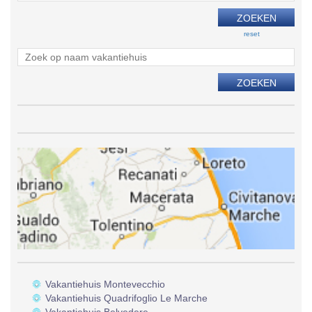
reset
Vakantiehuis Montevecchio
Vakantiehuis Quadrifoglio Le Marche