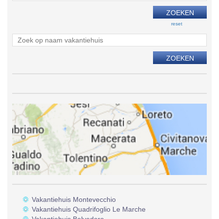
reset
Vakantiehuis Montevecchio
Vakantiehuis Quadrifoglio Le Marche