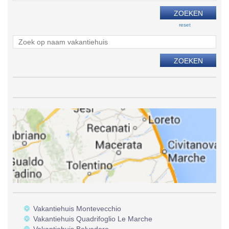
reset
Vakantiehuis Montevecchio
Vakantiehuis Quadrifoglio Le Marche