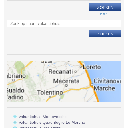
reset
Vakantiehuis Montevecchio
Vakantiehuis Quadrifoglio Le Marche