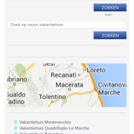
reset
Vakantiehuis Montevecchio
Vakantiehuis Quadrifoglio Le Marche