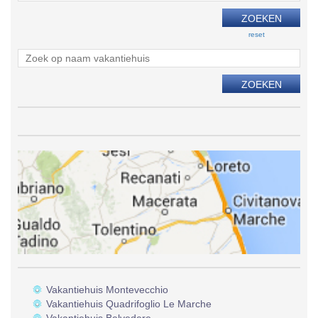
reset
Vakantiehuis Montevecchio
Vakantiehuis Quadrifoglio Le Marche