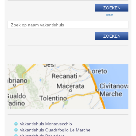
reset
Vakantiehuis Montevecchio
Vakantiehuis Quadrifoglio Le Marche