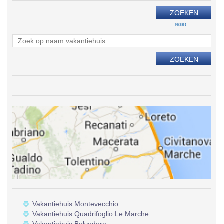
reset
Vakantiehuis Montevecchio
Vakantiehuis Quadrifoglio Le Marche