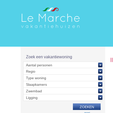
Zoek een vakantiewoning
reset