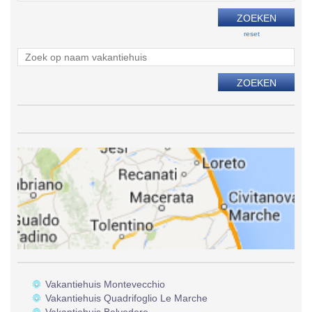
reset
Vakantiehuis Montevecchio
Vakantiehuis Quadrifoglio Le Marche