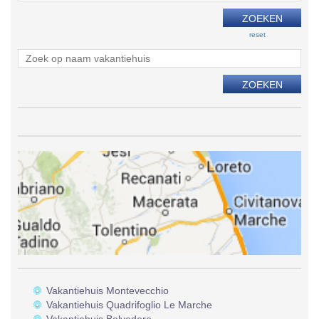
reset
Vakantiehuis Montevecchio
Vakantiehuis Quadrifoglio Le Marche