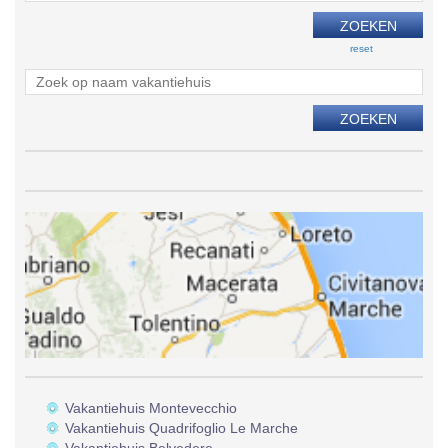
reset
Vakantiehuis Montevecchio
Vakantiehuis Quadrifoglio Le Marche