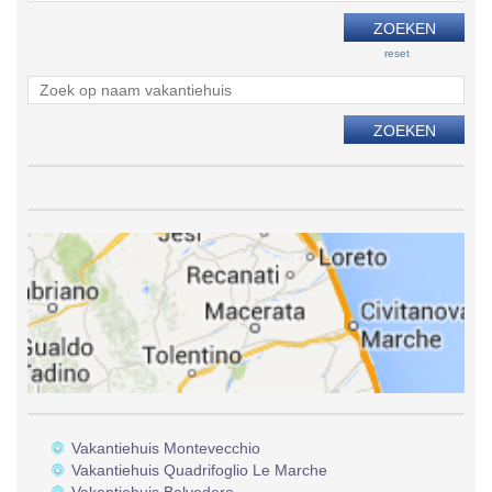
reset
Vakantiehuis Montevecchio
Vakantiehuis Quadrifoglio Le Marche