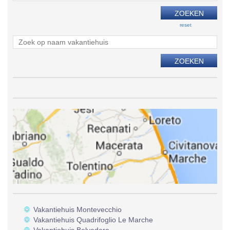
reset
Vakantiehuis Montevecchio
Vakantiehuis Quadrifoglio Le Marche