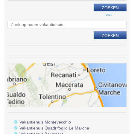
reset
Vakantiehuis Montevecchio
Vakantiehuis Quadrifoglio Le Marche