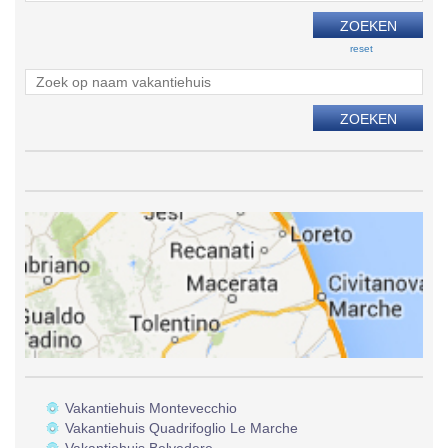
reset
Vakantiehuis Montevecchio
Vakantiehuis Quadrifoglio Le Marche