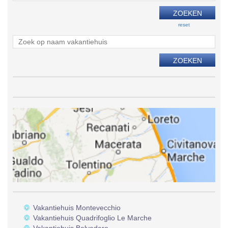
reset
Vakantiehuis Montevecchio
Vakantiehuis Quadrifoglio Le Marche