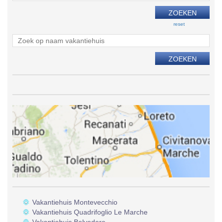
reset
Vakantiehuis Montevecchio
Vakantiehuis Quadrifoglio Le Marche