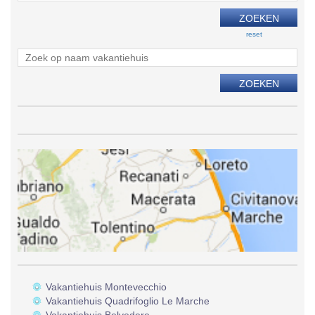
reset
Vakantiehuis Montevecchio
Vakantiehuis Quadrifoglio Le Marche