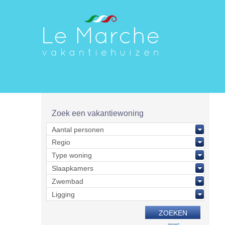
Zoek een vakantiewoning
reset