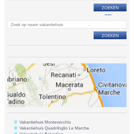
reset
Vakantiehuis Montevecchio
Vakantiehuis Quadrifoglio Le Marche