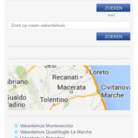
reset
Vakantiehuis Montevecchio
Vakantiehuis Quadrifoglio Le Marche