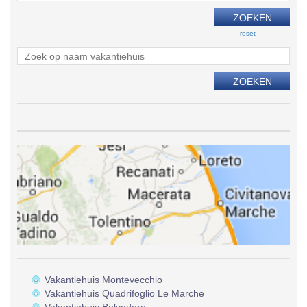
reset
Vakantiehuis Montevecchio
Vakantiehuis Quadrifoglio Le Marche