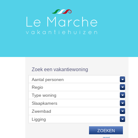
Zoek een vakantiewoning
reset