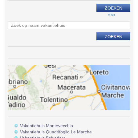
reset
Vakantiehuis Montevecchio
Vakantiehuis Quadrifoglio Le Marche