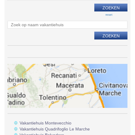
reset
Vakantiehuis Montevecchio
Vakantiehuis Quadrifoglio Le Marche