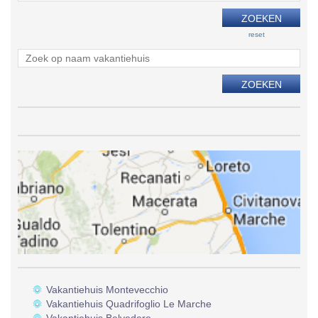
reset
Vakantiehuis Montevecchio
Vakantiehuis Quadrifoglio Le Marche