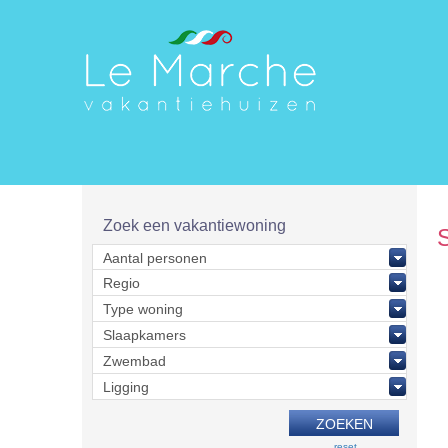
Zoek een vakantiewoning
reset