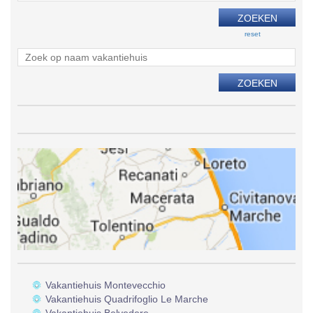
reset
Vakantiehuis Montevecchio
Vakantiehuis Quadrifoglio Le Marche