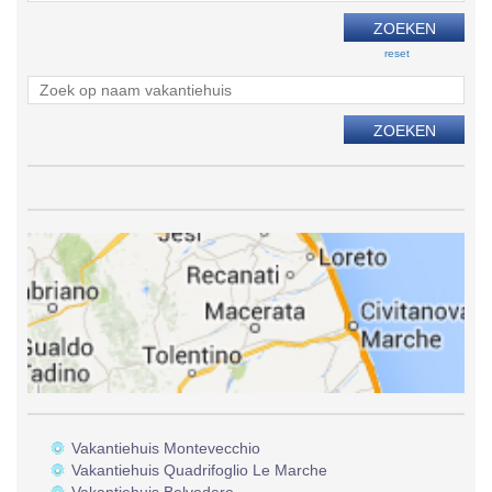
reset
Vakantiehuis Montevecchio
Vakantiehuis Quadrifoglio Le Marche