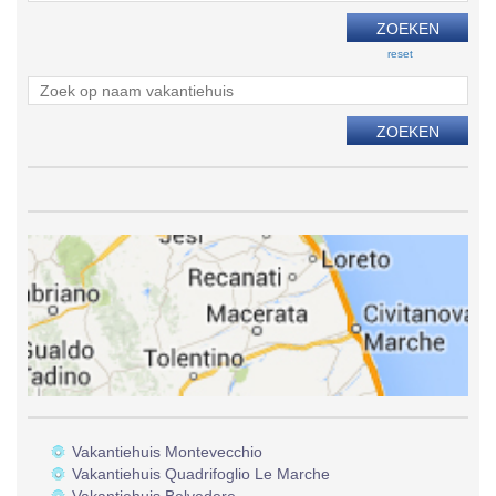
reset
Vakantiehuis Montevecchio
Vakantiehuis Quadrifoglio Le Marche