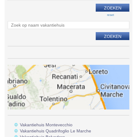
reset
Vakantiehuis Montevecchio
Vakantiehuis Quadrifoglio Le Marche