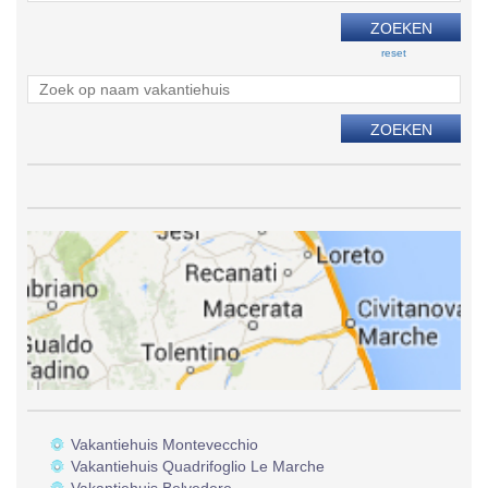
reset
Vakantiehuis Montevecchio
Vakantiehuis Quadrifoglio Le Marche