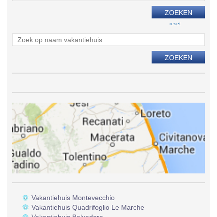
reset
Vakantiehuis Montevecchio
Vakantiehuis Quadrifoglio Le Marche