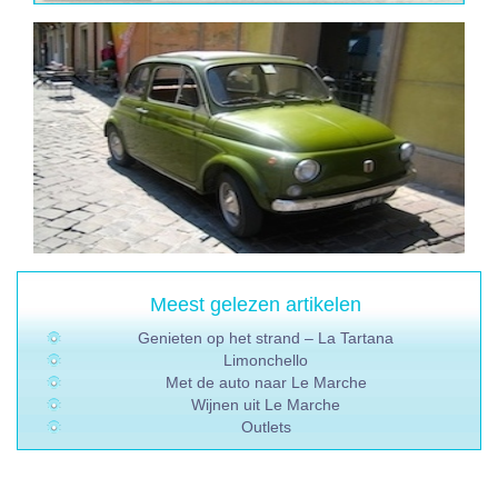
Meest gelezen artikelen
Genieten op het strand – La Tartana
Limonchello
Met de auto naar Le Marche
Wijnen uit Le Marche
Outlets