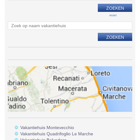
reset
Vakantiehuis Montevecchio
Vakantiehuis Quadrifoglio Le Marche