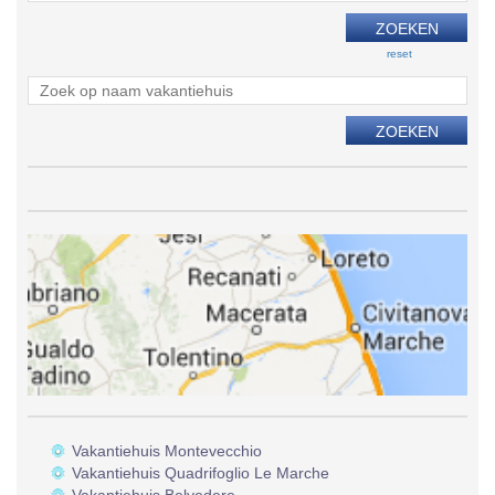
reset
Vakantiehuis Montevecchio
Vakantiehuis Quadrifoglio Le Marche