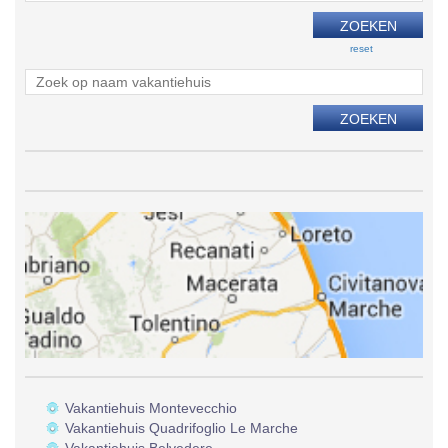
reset
Vakantiehuis Montevecchio
Vakantiehuis Quadrifoglio Le Marche