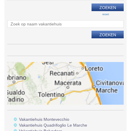
reset
Vakantiehuis Montevecchio
Vakantiehuis Quadrifoglio Le Marche