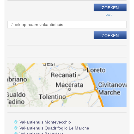
reset
Vakantiehuis Montevecchio
Vakantiehuis Quadrifoglio Le Marche